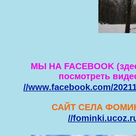
МЫ НА FACEBOOK (зде
посмотреть виде
//www.facebook.com/2021
САЙТ СЕЛА ФОМИ
//fominki.ucoz.r