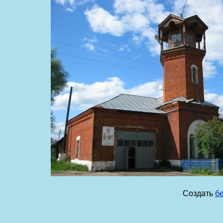
Создать
б